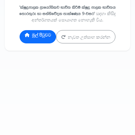
'ක්ෂුද්‍රපාලක ප්‍රායෝගිකව භාවිත කිරීම ක්ෂුද්‍ර පාලක භාවිතය
තොරතුරු හා සන්නිවේදන තාක්ෂණය 9-වසර'
සඳහා කිසිදු
අන්තර්ගතයක් සොයාගත නොහැකි විය.
මුල් පිටුවට
නැවත උත්සාහ කරන්න