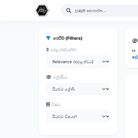
පෙරීම් (Filters)
සෙ
පෙළගස්වන්න
දේ
ශ්‍රේණිය
විෂය