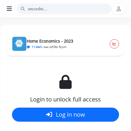
Home Economics - 2023
11-වසර
• ගෘහ ආර්ථික විද්‍යාව
Login to unlock full access
Log in now