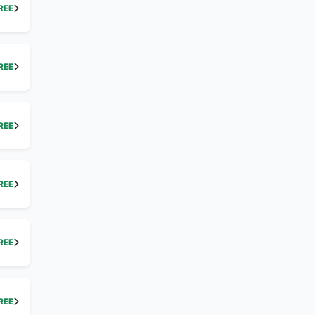
REE
REE
REE
REE
REE
REE