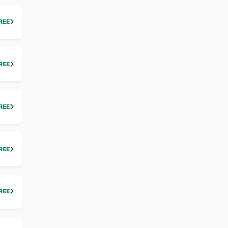
REE
REE
REE
REE
REE