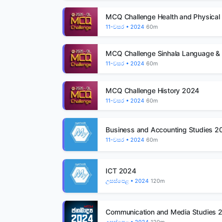
MCQ Challenge Health and Physical
11-වසර • 2024
60m
MCQ Challenge Sinhala Language & 
11-වසර • 2024
60m
MCQ Challenge History 2024
11-වසර • 2024
60m
Business and Accounting Studies 2
11-වසර • 2024
60m
ICT 2024
උසස්පෙළ • 2024
120m
Communication and Media Studies 