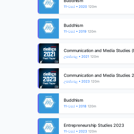
Buddhism
11-වසර • 2020
120m
Buddhism
11-වසර • 2019
120m
Communication and Media Studies (
උසස්පෙළ • 2021
120m
Communication and Media Studies 
උසස්පෙළ • 2023
120m
Buddhism
11-වසර • 2018
120m
Entrepreneurship Studies 2023
11-වසර • 2023
120m