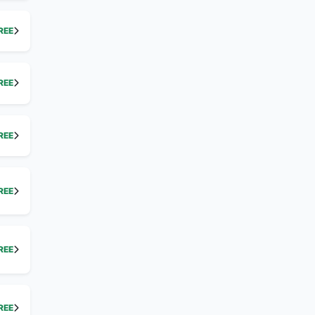
REE
REE
REE
REE
REE
REE