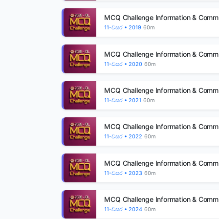
Tuition class එක
MCQ Challenge Information & Comm
manage කරන එක
11-වසර • 2019
60m
අමාරුද?
MCQ Challenge Information & Comm
පන්ති ගාස්තු, පැමිණීම, සහ
11-වසර • 2020
60m
සිසුන්ගේ විස්තර පහසුවෙන්
තබාගන්න.
MCQ Challenge Information & Comm
11-වසර • 2021
60m
නොමිලේ?
MCQ Challenge Information & Comm
11-වසර • 2022
60m
MCQ Challenge Information & Comm
11-වසර • 2023
60m
MCQ Challenge Information & Comm
11-වසර • 2024
60m