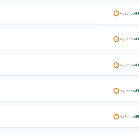
F
MySchool
F
MySchool
F
MySchool
F
MySchool
F
MySchool