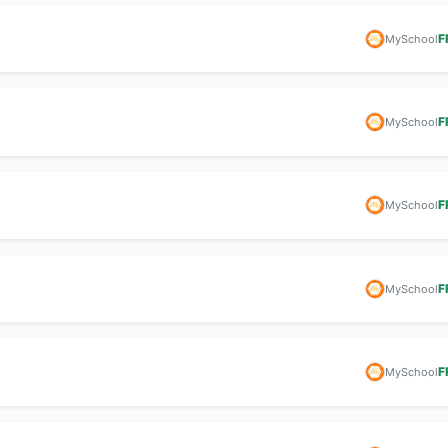
F
MySchool
F
MySchool
F
MySchool
F
MySchool
F
MySchool