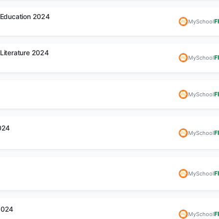
 Education 2024
F
MySchool
Literature 2024
F
MySchool
F
MySchool
024
F
MySchool
F
MySchool
2024
F
MySchool