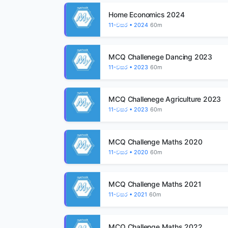
Home Economics 2024
11-වසර • 2024
60m
MCQ Challenege Dancing 2023
11-වසර • 2023
60m
MCQ Challenege Agriculture 2023
11-වසර • 2023
60m
MCQ Challenge Maths 2020
11-වසර • 2020
60m
MCQ Challenge Maths 2021
11-වසර • 2021
60m
MCQ Challenge Maths 2022