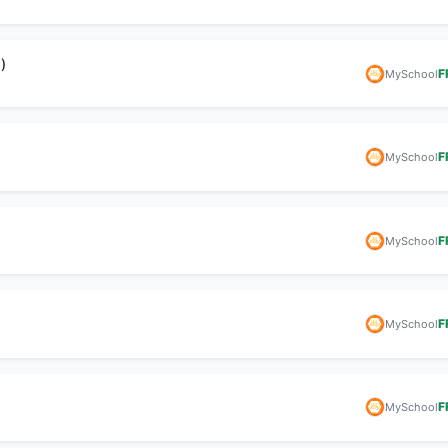
)
F
MySchool
F
MySchool
F
MySchool
F
MySchool
F
MySchool