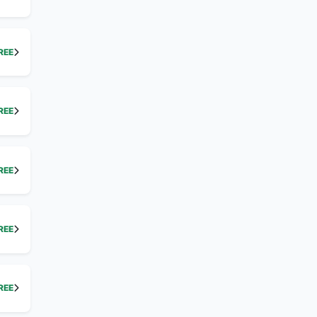
REE
REE
REE
REE
REE