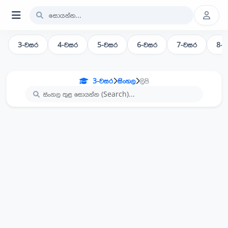
3-වසර
4-වසර
5-වසර
6-වසර
7-වසර
8-
3-වසර
සිංහල
ලිපි