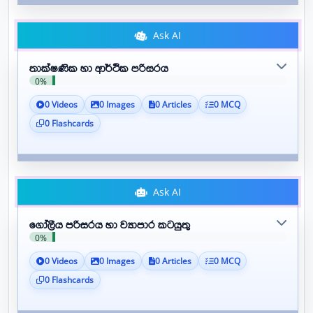
Ask AI
තාක්ෂණික හා ආර්ථික පරිසරය
0%
0 Videos
0 Images
0 Articles
0 MCQ
0 Flashcards
Ask AI
ගෝලීය පරිසරය හා ව්‍යාපාර කටයුතු
0%
0 Videos
0 Images
0 Articles
0 MCQ
0 Flashcards