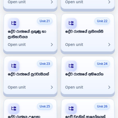
Open unit
Open unit
Unit 21
Unit 22
දේව රාජ්‍යයේ ලකුණු හා
දේව රාජ්‍යයේ ප්‍රතිපත්ති
ප්‍රාතිහාර්යය
Open unit
Open unit
Unit 23
Unit 24
දේව රාජ්‍යයේ පුරවැසියන්
දේව රාජ්‍යයේ අභියෝග
Open unit
Open unit
Unit 25
Unit 26
දේව රාජ්‍යය උදෙසා
දෙව් වදනින් ආලෝකයක්