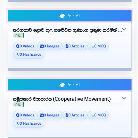
Ask AI
තරගකාරී ලොව තුළ යහජීවන ගුණාංග ප්‍රගූණ කරමින් සහජීවනයෙ
0%
0 Videos
0 Images
0 Articles
0 MCQ
0 Flashcards
Ask AI
සමූපකාර ව්‍යාපාරය (Cooperative Movement)
0%
0 Videos
0 Images
0 Articles
0 MCQ
0 Flashcards