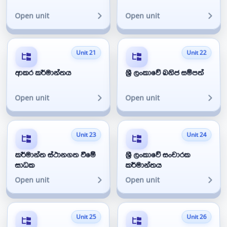
Open unit
Open unit
Unit 21
Unit 22
ආකර කර්මාන්තය
ශ්‍රී ලංකාවේ ඛනිජ සම්පත්
Open unit
Open unit
Unit 23
Unit 24
කර්මාන්ත ස්ථානගත වීමේ
ශ්‍රී ලංකාවේ සංචාරක
සාධක
කර්මාන්තය
Open unit
Open unit
Unit 25
Unit 26