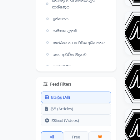
තොරතුරු හා සන්නිවේදන
තාක්ෂණය
ඉතිහාසය
සාමාන්‍ය දැනුම
සෞඛ්‍යය හා ශාරීරික අධ්‍යාපනය
ගෘහ ආර්ථික විද්‍යාව
කෘෂිකර්මය
භූගෝල විද්‍යාව
Feed Filters
ධීවර හා ආහාර තාක්ෂණය
සියල්ල (All)
ව්‍යවසායකත්ව අධ්‍යයනය
ලිපි (Articles)
ශිල්ප කලා
වීඩියෝ (Videos)
සිංහල
All
Free
සංගීත පෙරදිග