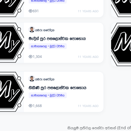
සාමාන්‍යපෙළ
•
බුද්ධ ධර්මය
691
11 YEARS AGO
යසිරු
නවෝදන
මැදින් පුර පසළොස්වක පොහොය
සාමාන්‍යපෙළ
•
බුද්ධ ධර්මය
1,304
11 YEARS AGO
යසිරු
නවෝදන
නිකිණි පුර පසළොස්වක පොහොය
සාමාන්‍යපෙළ
•
බුද්ධ ධර්මය
1,668
11 YEARS AGO
සියලුම ප්‍රතිඵල පෙන්වා අවසන් (End of