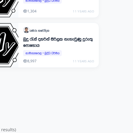
සාමාන්‍යපෙළ
•
බුද්ධ ධර්මය
1,304
11 YEARS AGO
යසිරු
නවෝදන
බුදු රැස් දහරින් සිරිලක නැහැවුණු දුරුතු
පොහොය
සාමාන්‍යපෙළ
•
බුද්ධ ධර්මය
8,997
11 YEARS AGO
 results)