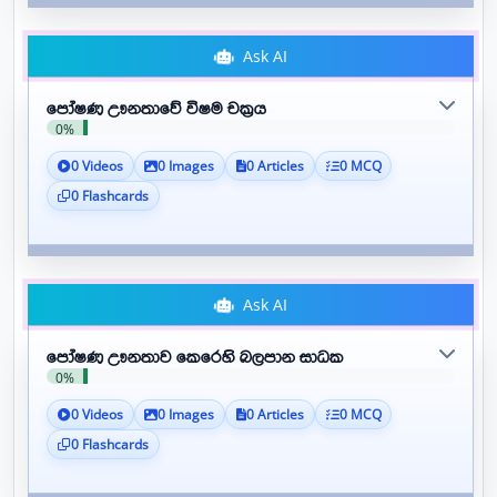
Ask AI
පෝෂණ ඌනතාවේ විෂම චක්‍රය
0%
0 Videos
0 Images
0 Articles
0 MCQ
0 Flashcards
Ask AI
පෝෂණ ඌනතාව කෙරෙහි බලපාන සාධක
0%
0 Videos
0 Images
0 Articles
0 MCQ
0 Flashcards