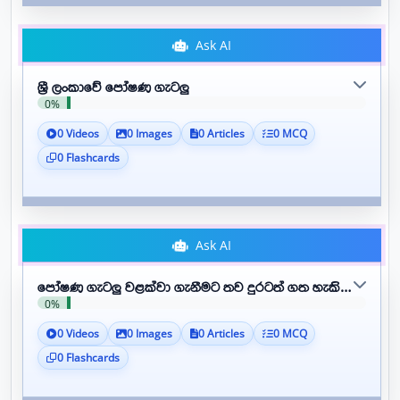
Ask AI
ශ්‍රී ලංකාවේ පෝෂණ ගැටලු
0%
0 Videos
0 Images
0 Articles
0 MCQ
0 Flashcards
Ask AI
පෝෂණ ගැටලු වළක්වා ගැනීමට තව දුරටත් ගත හැකි ක්‍රියා මාර
0%
0 Videos
0 Images
0 Articles
0 MCQ
0 Flashcards