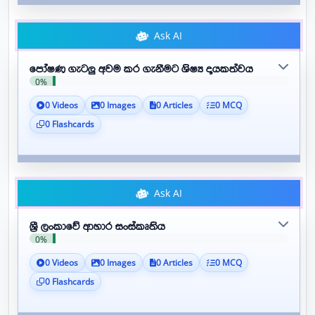
Ask AI
පෝෂණ ගැටලු අවම කර ගැනීමට ශිෂ්‍ය දායකත්වය
0%
0 Videos
0 Images
0 Articles
0 MCQ
0 Flashcards
Ask AI
ශ්‍රී ලංකාවේ ආහාර සංස්කෘතිය
0%
0 Videos
0 Images
0 Articles
0 MCQ
0 Flashcards