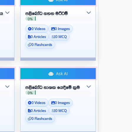
ණය
පළිබෝධ ගහන මට්ටම්
0%
0 Videos
0 Images
0 Articles
0 MCQ
0 Flashcards
Ask AI
පළිබෝධ නාශක යෙදීමේ ක්‍රම
0%
0 Videos
0 Images
0 Articles
0 MCQ
0 Flashcards