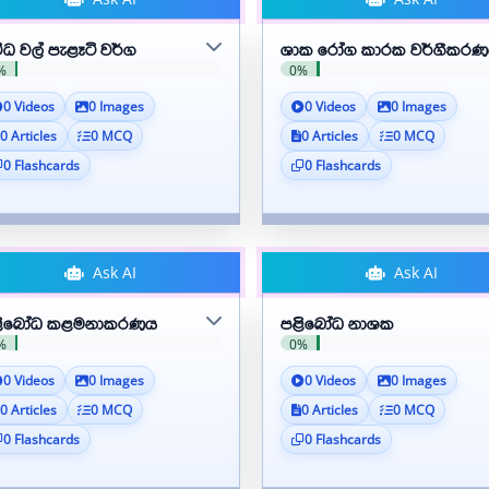
විධ වල් පැළෑටි වර්ග
ශාක රෝග කාරක වර්ගීකර
%
0%
0 Videos
0 Images
0 Videos
0 Images
0 Articles
0 MCQ
0 Articles
0 MCQ
0 Flashcards
0 Flashcards
Ask AI
Ask AI
ළිබෝධ කළමනාකරණය
පළිබෝධ නාශක
%
0%
0 Videos
0 Images
0 Videos
0 Images
0 Articles
0 MCQ
0 Articles
0 MCQ
0 Flashcards
0 Flashcards