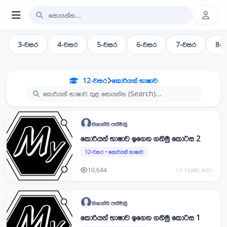
3-වසර
4-වසර
5-වසර
6-වසර
7-වසර
8-
12-වසර
කොරියන් භාෂාව
නිශාන්ති
පත්මාලි
කොරියන් භාෂාව ඉගෙන ගනිමු කොටස 2
12-වසර
•
කොරියන් භාෂාව
10,644
10 YEARS AGO
නිශාන්ති
පත්මාලි
කොරියන් භාෂාව ඉගෙන ගනිමු කොටස 1