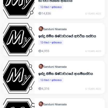
හා ඒවා ජයගත් ආකාරය
12-වසර
•
ඉතිහාසය
14,836
6 YEARS AGO
Sanduni
Nisansala
ඉන්දු නිම්න ශිෂ්ටාචාරයේ ආර්ථික තත්වය
12-වසර
•
ඉතිහාසය
4,955
6 YEARS AGO
Sanduni
Nisansala
ඉන්දු නිම්න ශිෂ්ටාචාරයේ ආගමිකත්වය
12-වසර
•
ඉතිහාසය
4,316
6 YEARS AGO
Sanduni
Nisansala