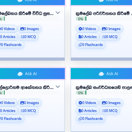
‍රමලේඛනය කිරීමේ විවිධ සුසමාද (paradigms) සසඳා බලා වෙන් කර දක්
ක්‍රමලේඛ පරිවර්තනය කිරීමේ
%
0%
0 Videos
0 Images
0 Videos
0 Images
0 Articles
0 MCQ
0 Articles
0 MCQ
0 Flashcards
0 Flashcards
Ask AI
Ask AI
්ලොරිතම ආකේතනය කිරීම සඳහා විධානාත්මක ක්‍රමලේඛ භාෂාවක් (Py
ක්‍රමලේඛ සංවර්ධනයෙහි පාලන 
%
0%
0 Videos
0 Images
0 Videos
0 Images
0 Articles
0 MCQ
0 Articles
0 MCQ
0 Flashcards
0 Flashcards