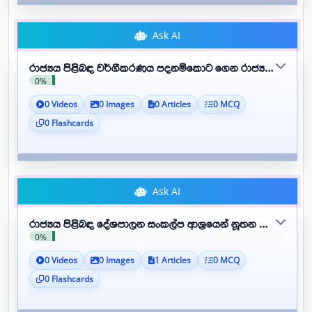
Ask AI
රාජ්‍යය පිළිබඳ වර්ගීකරණය පදනම්කොට ගෙන රාජ්‍යය යන තේ
0%
0 Videos
0 Images
0 Articles
0 MCQ
0 Flashcards
Ask AI
රාජ්‍යය පිළිබඳ දේශපාලන සංකල්ප ආශ්‍රයෙන් නූතන රාජ්‍යය මාදිලි
0%
0 Videos
0 Images
1 Articles
0 MCQ
0 Flashcards