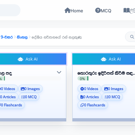
Home
MCQ
ලිප
9-වසර
සිංහල
දේශීය නර්තනයේ රන් සලකුණ
Ask AI
Ask AI
ගල පද
තොරතුරු ඉදිරිපත් කිරීම සඳහා
%
0%
0 Videos
0 Images
0 Videos
0 Images
0 Articles
0 MCQ
0 Articles
0 MCQ
0 Flashcards
0 Flashcards