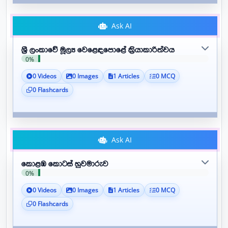
Ask AI
ශ්‍රී ලංකාවේ මූල්‍ය වෙළෙඳපොළේ ක්‍රියාකාරිත්වය
0%
0 Videos
0 Images
1 Articles
0 MCQ
0 Flashcards
Ask AI
කොළඹ කොටස් හුවමාරුව
0%
0 Videos
0 Images
1 Articles
0 MCQ
0 Flashcards