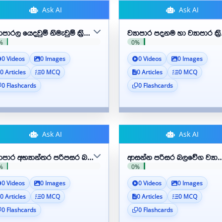
Ask AI
Ask AI
යාපාරල යෙදවුම් නිමැවුම් ක්‍රියාවලිය
ව්‍යාපාර පදනම හා ව්‍යාපාර ක
%
0%
0 Videos
0 Images
0 Videos
0 Images
0 Articles
0 MCQ
0 Articles
0 MCQ
0 Flashcards
0 Flashcards
Ask AI
Ask AI
‍යාපාර අභ්‍යාන්තර පරිපසර බලවේග ව්‍යාපාර කෙරෙහි ඇති කරන බලපෑ
ආසන්න පරිසර බලවේග ව්‍යා
%
0%
0 Videos
0 Images
0 Videos
0 Images
0 Articles
0 MCQ
0 Articles
0 MCQ
0 Flashcards
0 Flashcards