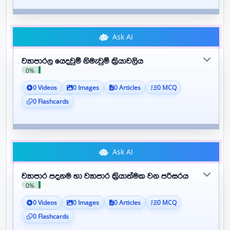
Ask AI
ව්‍යාපාරල යෙදවුම් නිමැවුම් ක්‍රියාවලිය
0%
0 Videos
0 Images
0 Articles
0 MCQ
0 Flashcards
Ask AI
ව්‍යාපාර පදනම හා ව්‍යාපාර ක්‍රියාත්මක වන පරිසරය
0%
0 Videos
0 Images
0 Articles
0 MCQ
0 Flashcards