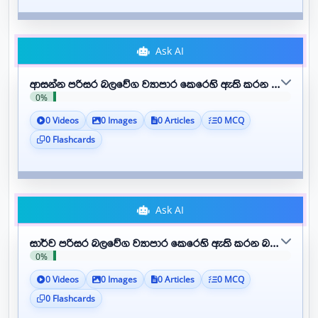
Ask AI
ආසන්න පරිසර බලවේග ව්‍යාපාර කෙරෙහි ඇති කරන බලපෑම්
0%
0 Videos
0 Images
0 Articles
0 MCQ
0 Flashcards
Ask AI
සාර්ව පරිසර බලවේග ව්‍යාපාර කෙරෙහි ඇති කරන බලපෑම්
0%
0 Videos
0 Images
0 Articles
0 MCQ
0 Flashcards