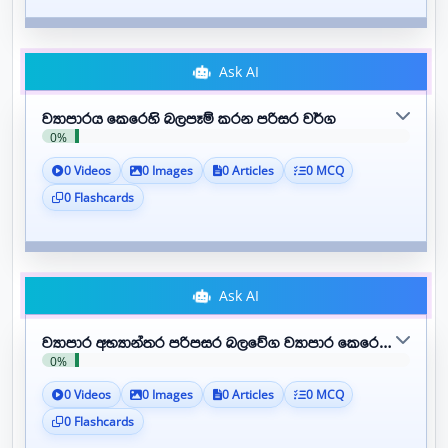
Ask AI
ව්‍යාපාරය කෙරෙහි බලපෑම් කරන පරිසර වර්ග
0%
0 Videos
0 Images
0 Articles
0 MCQ
0 Flashcards
Ask AI
ව්‍යාපාර අභ්‍යාන්තර පරිපසර බලවේග ව්‍යාපාර කෙරෙහි ඇති 
0%
0 Videos
0 Images
0 Articles
0 MCQ
0 Flashcards