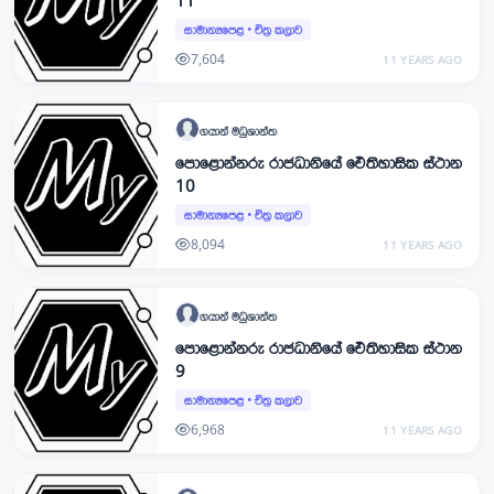
11
සාමාන්‍යපෙළ
•
චිත්‍ර කලාව
7,604
11 YEARS AGO
ගයාන්
මධුශාන්ත
පොළොන්නරු රාජධානියේ ඓතිහාසික ස්ථාන
10
සාමාන්‍යපෙළ
•
චිත්‍ර කලාව
8,094
11 YEARS AGO
ගයාන්
මධුශාන්ත
පොළොන්නරු රාජධානියේ ඓතිහාසික ස්ථාන
9
සාමාන්‍යපෙළ
•
චිත්‍ර කලාව
6,968
11 YEARS AGO