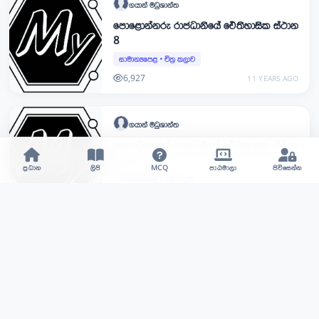
ගයාන්
මධුශාන්ත
පොළොන්නරු රාජධානියේ ඓතිහාසික ස්ථාන
8
සාමාන්‍යපෙළ
•
චිත්‍ර කලාව
6,927
11 YEARS AGO
ගයාන්
මධුශාන්ත
අනුරාධපුරයේ රාජධානියේ ඓතිහාසික ස්ථාන
6
ප්‍රධාන
ලිපි
MCQ
පාඨමාලා
පිවිසෙන්න
සාමාන්‍යපෙළ
•
චිත්‍ර කලාව
6,858
11 YEARS AGO
ගයාන්
මධුශාන්ත
අනුරාධපුරයේ රාජධානියේ ඓතිහාසික ස්ථාන
5
සාමාන්‍යපෙළ
•
චිත්‍ර කලාව
6,125
11 YEARS AGO