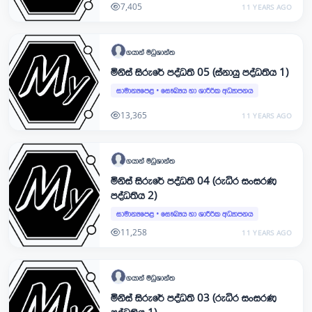
7,405
11 YEARS AGO
ගයාන්
මධුශාන්ත
මිනිස් සිරුරේ පද්ධති 05 (ස්නායු පද්ධතිය 1)
සාමාන්‍යපෙළ
•
සෞඛ්‍යය හා ශාරීරික අධ්‍යාපනය
13,365
11 YEARS AGO
ගයාන්
මධුශාන්ත
මිනිස් සිරුරේ පද්ධති 04 (රුධිර සංසරණ
පද්ධතිය 2)
සාමාන්‍යපෙළ
•
සෞඛ්‍යය හා ශාරීරික අධ්‍යාපනය
11,258
11 YEARS AGO
ගයාන්
මධුශාන්ත
මිනිස් සිරුරේ පද්ධති 03 (රුධිර සංසරණ