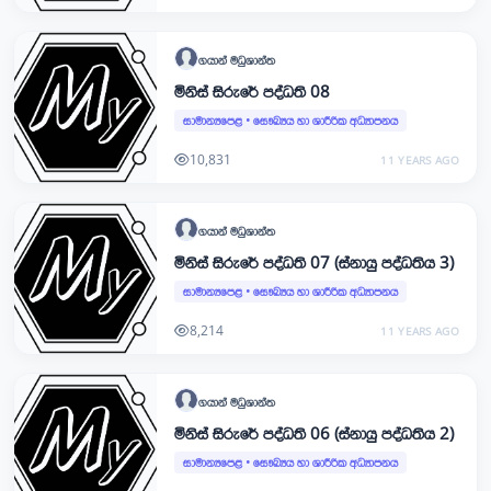
ගයාන්
මධුශාන්ත
මිනිස් සිරුරේ පද්ධති 08
සාමාන්‍යපෙළ
•
සෞඛ්‍යය හා ශාරීරික අධ්‍යාපනය
10,831
11 YEARS AGO
ගයාන්
මධුශාන්ත
මිනිස් සිරුරේ පද්ධති 07 (ස්නායු පද්ධතිය 3)
සාමාන්‍යපෙළ
•
සෞඛ්‍යය හා ශාරීරික අධ්‍යාපනය
8,214
11 YEARS AGO
ගයාන්
මධුශාන්ත
මිනිස් සිරුරේ පද්ධති 06 (ස්නායු පද්ධතිය 2)
සාමාන්‍යපෙළ
•
සෞඛ්‍යය හා ශාරීරික අධ්‍යාපනය