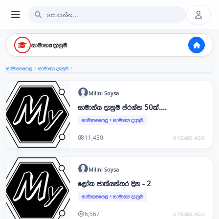
සාමාන්‍ය දැනුම
සාමාන්‍යපෙළ
සාමාන්‍ය දැනුම
/
/
Milini
Soysa
සාමාන්ය දැනුම ප්රශ්න 50ක්....
සාමාන්‍යපෙළ
•
සාමාන්‍ය දැනුම
11,430
8 YEARS AGO
Milini
Soysa
ලෝක ජාත්යන්තර දින - 2
සාමාන්‍යපෙළ
•
සාමාන්‍ය දැනුම
6,567
8 YEARS AGO