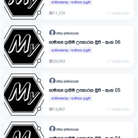
සාමාන්‍යපෙළ
•
සාමාන්‍ය දැනුම
11,274
11 YEARS AGO
රසික
අත්තනායක
සාමාන්‍ය දැනීම උපකාරක ලිපි - අංක 06
සාමාන්‍යපෙළ
•
සාමාන්‍ය දැනුම
20,093
11 YEARS AGO
රසික
අත්තනායක
සාමාන්‍ය දැනීම උපකාරක ලිපි - අංක 05
සාමාන්‍යපෙළ
•
සාමාන්‍ය දැනුම
13,897
11 YEARS AGO
රසික
අත්තනායක